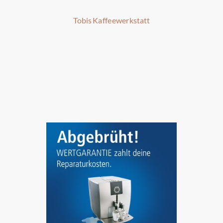
Tobis Kaffeewerkstatt