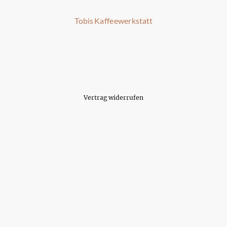
Tobis Kaffeewerkstatt
Vertrag widerrufen