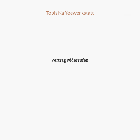
Tobis Kaffeewerkstatt
Vertrag widerrufen