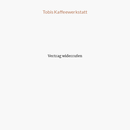
Tobis Kaffeewerkstatt
Vertrag widerrufen