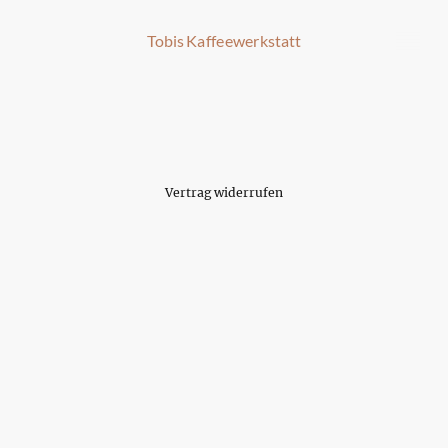
Tobis Kaffeewerkstatt
Vertrag widerrufen