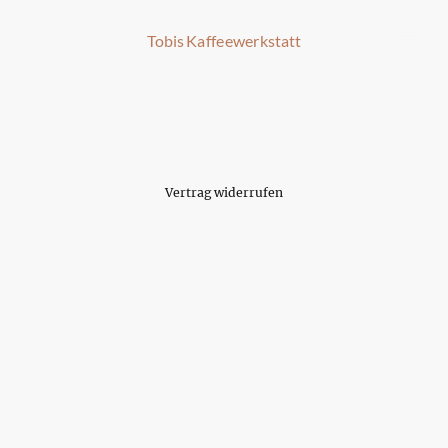
Tobis Kaffeewerkstatt
Vertrag widerrufen