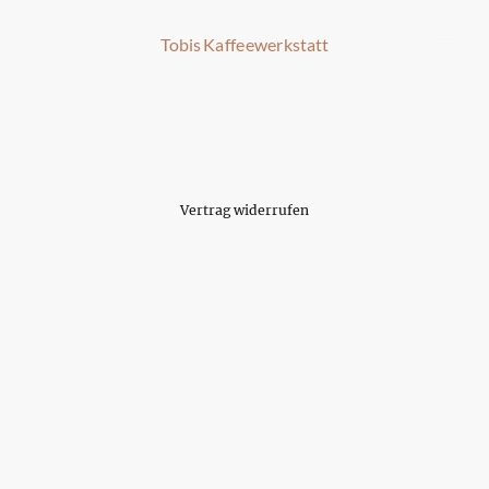
Tobis Kaffeewerkstatt
Vertrag widerrufen