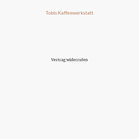
Tobis Kaffeewerkstatt
Vertrag widerrufen