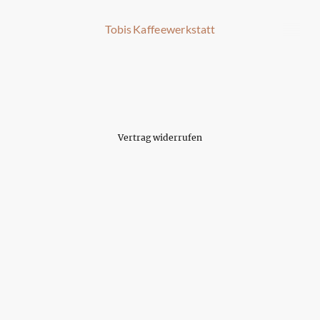
Tobis Kaffeewerkstatt
Vertrag widerrufen